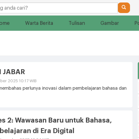
ome
Warta Berita
Tulisan
Gambar
P
I JABAR
ber 2025 10:17 WIB
embahas perlunya inovasi dalam pembelajaran bahasa dan
ies 2: Wawasan Baru untuk Bahasa,
elajaran di Era Digital