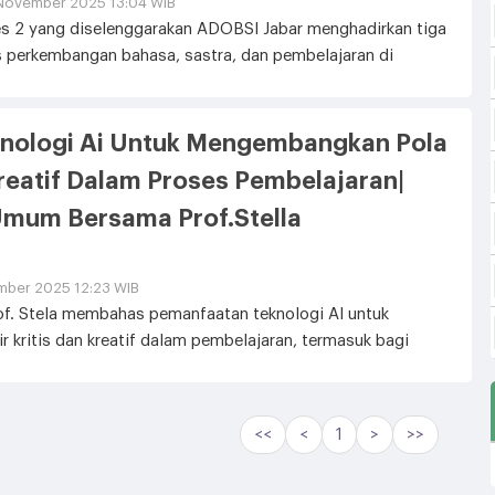
November 2025 13:04 WIB
es 2 yang diselenggarakan ADOBSI Jabar menghadirkan tiga
perkembangan bahasa, sastra, dan pembelajaran di
nologi Ai Untuk Mengembangkan Pola
 Kreatif Dalam Proses Pembelajaran|
Umum Bersama Prof.Stella
ber 2025 12:23 WIB
f. Stela membahas pemanfaatan teknologi AI untuk
 kritis dan kreatif dalam pembelajaran, termasuk bagi
<<
<
1
>
>>