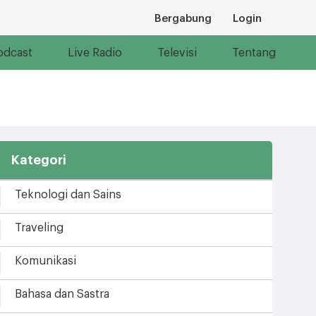
Bergabung
Login
odcast
Live Radio
Televisi
Tentang
Kategori
Teknologi dan Sains
Traveling
Komunikasi
Bahasa dan Sastra