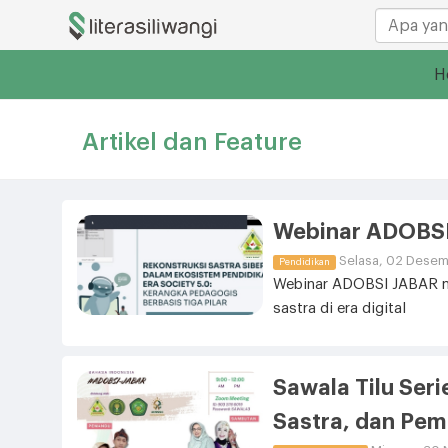
H
Artikel dan Feature
Webinar ADOBS
Selasa, 02 Desem
Pendidikan
Webinar ADOBSI JABAR m
sastra di era digital
Sawala Tilu Ser
Sastra, dan Pemb