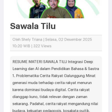
Sawala Tilu
Oleh Shely Triana | Selasa, 02 Desember 2025
10:20 WIB | 322 Views
RESUME MATERI SAWALA TILU Integrasi Deep
Learning dan AI dalam Pendidikan Bahasa & Sastra
1. Problematika Cerita Rakyat Galunggung Minat
generasi muda terhadap cerita rakyat menurun
karena dominasi budaya digital. Cerita rakyat
dianggap kuno, tidak relevan dengan zaman
sekarang. Padahal, cerita rakyat mengandung nilai
budaya, kekuatan pedagogis, kosakata puitik,