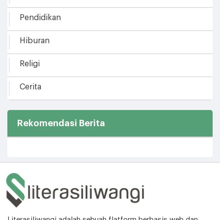
Pendidikan
Hiburan
Religi
Cerita
Rekomendasi Berita
Literasiliwangi adalah sebuah flatform berbasis web dan