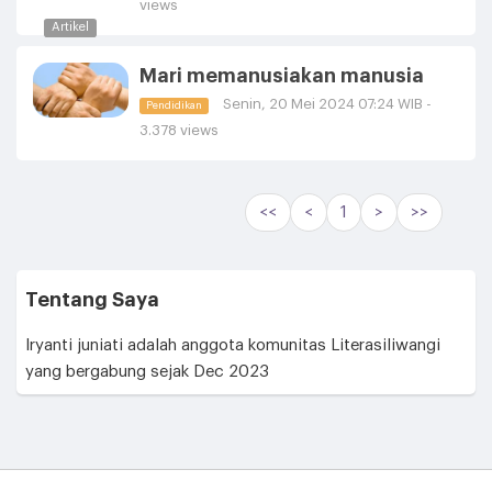
views
Artikel
Mari memanusiakan manusia
Senin, 20 Mei 2024 07:24 WIB -
Pendidikan
3.378 views
<<
<
1
>
>>
Tentang Saya
Iryanti juniati adalah anggota komunitas Literasiliwangi
yang bergabung sejak Dec 2023