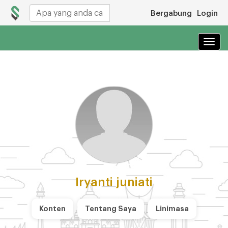
Bergabung
Login
Navi
Iryanti juniati
Konten
Tentang Saya
Linimasa