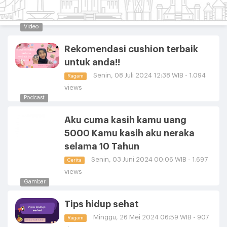
Video
Rekomendasi cushion terbaik
untuk anda!!
Senin, 08 Juli 2024 12:38 WIB - 1.094
Ragam
views
Podcast
Aku cuma kasih kamu uang
5000 Kamu kasih aku neraka
selama 10 Tahun
Senin, 03 Juni 2024 00:06 WIB - 1.697
Cerita
views
Gambar
Tips hidup sehat
Minggu, 26 Mei 2024 06:59 WIB - 907
Ragam